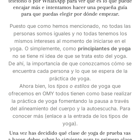
teléfono o por WhatsApp para ver qué es lo que puede
encajar más e intentamos hacer una pequeña guía
para que puedas elegir por dónde empezar.
Puesto que como hemos mencionado, no todas las
personas somos iguales y no todas tenemos los
mismos intereses al momento de iniciarse en el
yoga. O simplemente, como
principiantes de yoga
no se tiene ni idea de que se trata esto del yoga.
De ahí, la importancia de que conozcamos cómo se
encuentra cada persona y lo que se espera de la
práctica de yoga.
Ahora bien, los
tipos o estilos
de yoga que
ofrecemos en OMY todos tienen como base realizar
la práctica de yoga fomentando la pausa a través
del alineamiento del cuerpo y la autoescucha. Para
conocer más
(enlace a la entrada de los tipos de
yoga).
Una vez has decidido qué clase de yoga de prueba vas
a hacer, debes saber lo siguiente para tu primera clase