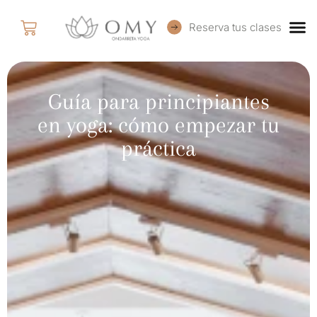
Reserva tus clases
Guía para principiantes
en yoga: cómo empezar tu
práctica