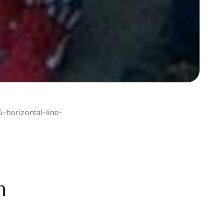
horizontal-line-
n