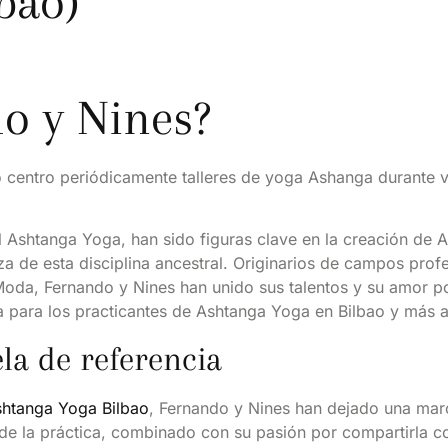
bao)
o y Nines?
 centro periódicamente talleres de yoga Ashanga durante v
 Ashtanga Yoga, han sido figuras clave en la creación de 
za de esta disciplina ancestral. Originarios de campos prof
oda, Fernando y Nines han unido sus talentos y su amor po
 para los practicantes de Ashtanga Yoga en Bilbao y más al
la de referencia
htanga Yoga Bilbao
, Fernando y Nines han dejado una marc
e la práctica, combinado con su pasión por compartirla c