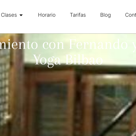
Clases
Horario
Tarifas
Blog
Cont
miento con Fernando y
Yoga Bilbao