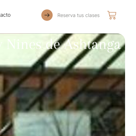
acto
Reserva tus clases
 Nines de Ashtanga