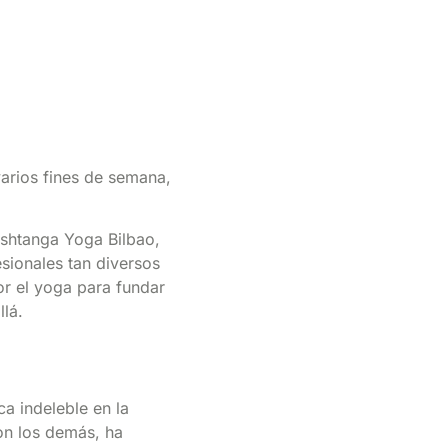
arios fines de semana,
Ashtanga Yoga Bilbao,
esionales tan diversos
r el yoga para fundar
lá.
a indeleble en la
on los demás, ha