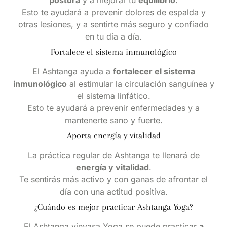
postura
y a mejorar tu
equilibrio
.
Esto te ayudará a prevenir dolores de espalda y
otras lesiones, y a sentirte más seguro y confiado
en tu día a día.
Fortalece el sistema inmunológico
El Ashtanga ayuda a
fortalecer el sistema
inmunológico
al estimular la circulación sanguínea y
el sistema linfático.
Esto te ayudará a prevenir enfermedades y a
mantenerte sano y fuerte.
Aporta energía y vitalidad
La práctica regular de Ashtanga te llenará de
energía y vitalidad
.
Te sentirás más activo y con ganas de afrontar el
día con una actitud positiva.
¿Cuándo es mejor practicar Ashtanga Yoga?
El Ashtanga vinyasa Yoga se puede practicar
a