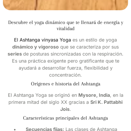
Descubre el yoga dinámico que te llenará de energía y
vitalidad
El Ashtanga vinyasa Yoga
es un estilo de yoga
dinámico y vigoroso
que se caracteriza por sus
series
de posturas sincronizadas con la respiración.
Es una práctica exigente pero gratificante que te
ayudará a desarrollar fuerza, flexibilidad y
concentración.
Orígenes e historia del Ashtanga
El Ashtanga Yoga se originó en
Mysore, India
, en la
primera mitad del siglo XX gracias a
Sri K. Pattabhi
Jois
.
Características principales del Ashtanga
Secuencias fijas:
Las clases de Ashtanga