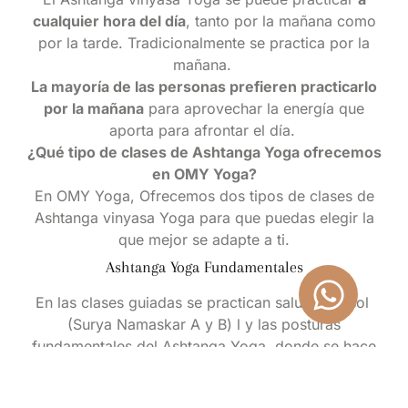
cualquier hora del día
, tanto por la mañana como
por la tarde. Tradicionalmente se practica por la
mañana.
La mayoría de las personas prefieren practicarlo
por la mañana
para aprovechar la energía que
aporta para afrontar el día.
¿Qué tipo de clases de Ashtanga Yoga ofrecemos
en OMY Yoga?
En OMY Yoga, Ofrecemos dos tipos de clases de
Ashtanga vinyasa Yoga para que puedas elegir la
que mejor se adapte a ti.
Ashtanga Yoga Fundamentales
En las
clases guiadas se practican saludos al sol
(Surya Namaskar A y B) l y las posturas
fundamentales del Ashtanga Yoga, donde se hace
hincapié en diferentes aspectos de la práctica,
desde lo más burdo hasta lo más sutil.