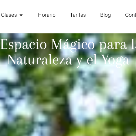
Clases
Horario
Tarifas
Blog
Cont
 Espacio Mágico para 
Naturaleza y el Yoga