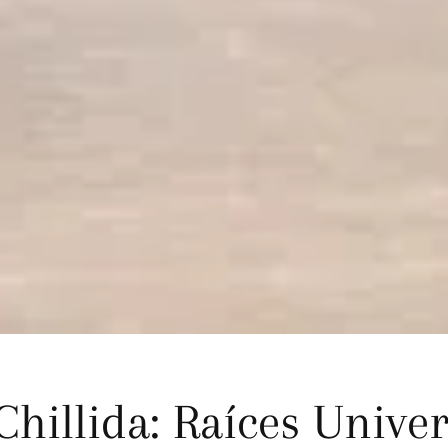
hillida: Raíces Univer