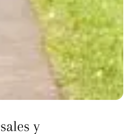
sales y