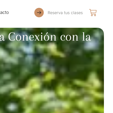
acto
Reserva tus clases
la Conexión con la